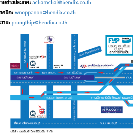
ขายต่างประเทศ:
acharnchai@bendix.co.th
ทคนิค:
wnoppanon@bendix.co.th
รงาน:
prungthip@bendix.co.th