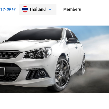
Thailand
Members
717-0919