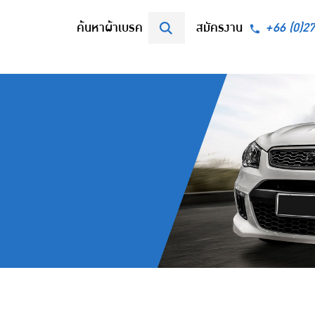
ค้นหาผ้าเบรค
สมัครงาน
+66 (0)2