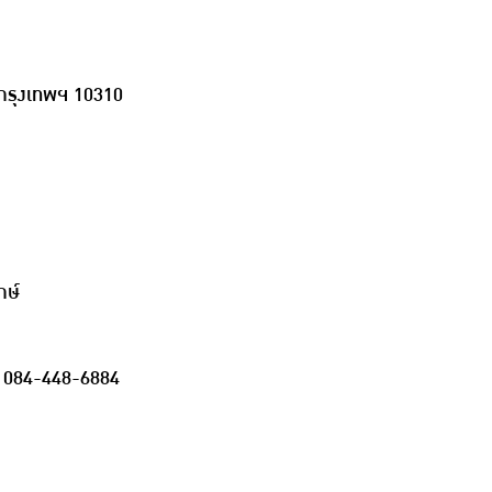
ง กรุงเทพฯ 10310
กษ์
ร 084-448-6884