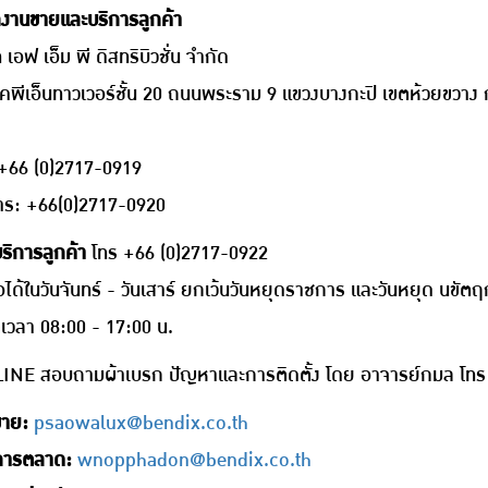
กงานขายและบริการลูกค้า
ท เอฟ เอ็ม พี ดิสทริบิวชั่น จำกัด
เคพีเอ็นทาวเวอร์ชั้น 20 ถนนพระราม 9 แขวงบางกะปิ เขตห้วยขวา
 +66 (0)2717-0919
าร: +66(0)2717-0920
ริการลูกค้า
โทร +66 (0)2717-0922
อได้ในวันจันทร์ - วันเสาร์ ยกเว้นวันหยุดราชการ และวันหยุด นขัตฤ
ต่เวลา 08:00 - 17:00 น.
INE สอบถามผ้าเบรก ปัญหาและการติดตั้ง โดย อาจารย์กมล โท
ขาย:
psaowalux@bendix.co.th
การตลาด:
wnopphadon@bendix.co.th