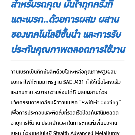
สำหรับรถคุณ มั่นใจทุกครั้งที่
แตะเบรก..ด้วยการผสม ผสาน
ของเทคโนโลยีชั้นนำ และการรับ
ประกันคุณภาพตลอดการใช้งาน
จานเบรกเบ็นดิกซ์ผลิตด้วยโลหะหล่อคุณภาพสูงผสม
ผงกราไฟท์ตามมาตรฐาน SAE J431 ทำให้เนื้อโลหะแข็ง
แรงทนทาน ระบายความร้อนได้ดี ผสมผสานด้วย
นวัตกรรมการเคลือบผิวจานเบรก “SwiftFit Coating”
เพื่อการประกอบและติดตั้งที่รวดเร็วป้องกันสนิมตลอด
อายุการใช้งาน ประหยัดเวลาในการตกแต่งพื้นผิวจาน
เบรก ด้วยเทคโนโลยี Stealth Advanced Metallurgy