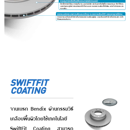
SWIFTFIT
COATING
จานเบรก Bendix ผ่านกรรมวิธี
เคลือบพื้นผิวโดยใช้เทคโนโลยี
SwiftFit Coating สามารถ