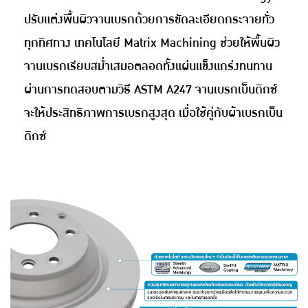
ปรับแต่งพื้นผิวจานเบรกด้วยการขัดละเอียดกระจายทั่ว
ทุกทิศทาง เทคโนโลยี Matrix Machining ช่วยให้พื้นผิว
จานเบรกเรียบสม่ำเสมอตลอดทั้งแผ่นแข็งแกร่งทนทาน
ผ่านการทดสอบตามวิธี ASTM A247 จานเบรกเบ็นดิกซ์
จะให้ประสิทธิภาพการเบรกสูงสุด เมื่อใช้คู่กับผ้าเบรกเบ็น
ดิกซ์