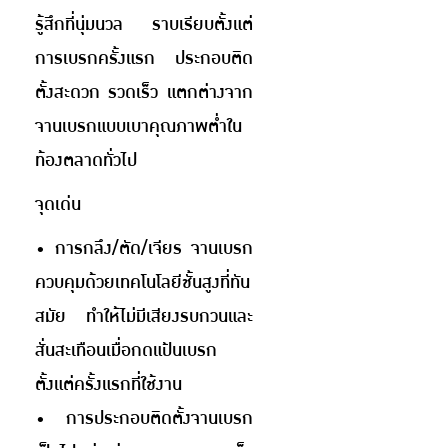
รู้สึกที่นุ่มนวล ราบเรียบตั้งแต่
การเบรกครั้งแรก ประกอบติด
ตั้งสะดวก รวดเร็ว แตกต่างจาก
จานเบรกแบบเบาคุณภาพต่ำใน
ท้องตลาดทั่วไป
จุดเด่น
• การกลึง/ตัด/เจียร จานเบรก
ควบคุมด้วยเทคโนโลยีชั้นสูงที่ทัน
สมัย ทำให้ไม่มีเสียงรบกวนและ
สั่นสะเทือนเมื่อกดแป้นเบรก
ตั้งแต่ครั้งแรกที่ใช้งาน
• การประกอบติดตั้งจานเบรก