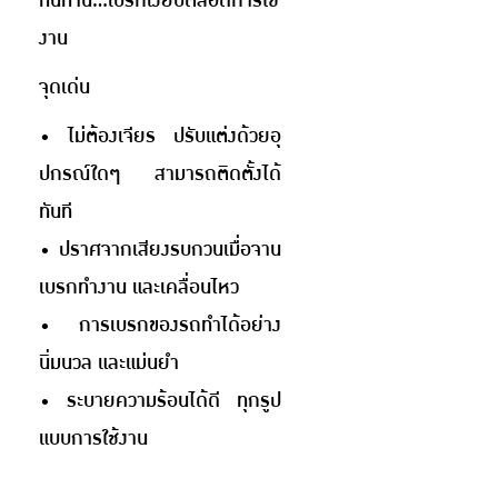
ทนทาน...เบรกเงียบตลอดการใช้
งาน
จุดเด่น
• ไม่ต้องเจียร ปรับแต่งด้วยอุ
ปกรณ์ใดๆ สามารถติดตั้งได้
ทันที
• ปราศจากเสียงรบกวนเมื่อจาน
เบรกทำงาน และเคลื่อนไหว
• การเบรกของรถทำได้อย่าง
นิ่มนวล และแม่นยำ
• ระบายความร้อนได้ดี ทุกรูป
แบบการใช้งาน