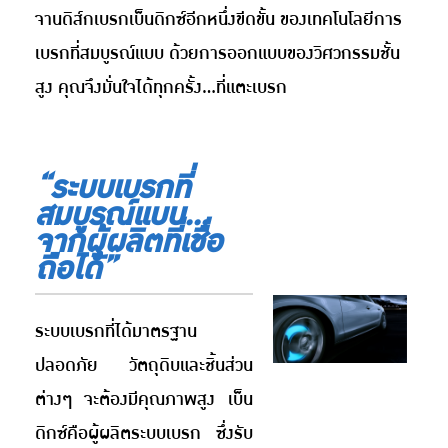
จานดิส์กเบรกเบ็นดิกซ์อีกหนึ่งขีดขั้น ของเทคโนโลยีการ
เบรกที่สมบูรณ์แบบ ด้วยการออกแบบของวิศวกรรมชั้น
สูง คุณจึงมั่นใจได้ทุกครั้ง...ที่แตะเบรก
“ระบบเบรกที่
สมบูรณ์แบบ...
จากผู้ผลิตที่เชื่อ
ถือได้”
ระบบเบรกที่ได้มาตรฐาน
ปลอดภัย วัตถุดิบและชิ้นส่วน
ต่างๆ จะต้องมีคุณภาพสูง เบ็น
ดิกซ์คือผู้ผลิตระบบเบรก ซึ่งรับ