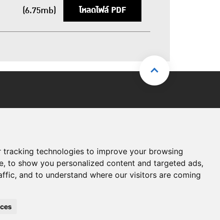
โหลดไฟล์ PDF
(6.75mb)
 tracking technologies to improve your browsing
e, to show you personalized content and targeted ads,
affic, and to understand where our visitors are coming
+66 (0)2717-0919
Bendix Club
nces