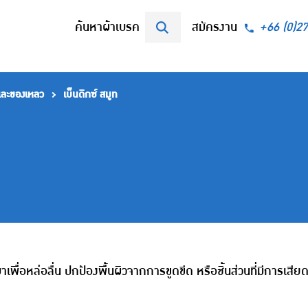
ค้นหาผ้าเบรค
สมัครงาน
+66 (0)2
และของเหลว
เบ็นดิกซ์ สมูท
ื่อหล่อลื่น ปกป้องพื้นผิวจากการขูดขีด หรือชิ้นส่วนที่มีการเสียดส