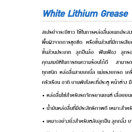
White Lithium Grease
สเปรย์จาระบีขาว ใช้ในการหล่อลื่นอเนกประสง
พื้นผิวจากการขูดขีด หรือชิ้นส่วนที่มีการเส
ชิ้นส่วนประเภท ลูกปืนล้อ ฟันเฟือง ลูกร
คุณสมบัติในการทนความร้อนได้ดี สามารถใช้
ทุกชนิด หล่อลื่นสายเคเบิ้ล แม่แรงยกรถ เคร
ครัวเรือน อาทิ บานพับโลหะที่ประตู หน้าต่าง มื
• หล่อลื่นโซ่สำหรับรถจักรยานยนต์ เลื่อยย
• น้ำมันหล่อลื่นที่มีประสิทธิภาพดี เหมาะส
• เหมาะอย่างยิ่งสำหรับตลับลูกปืน ลูกกลิ้ง บ