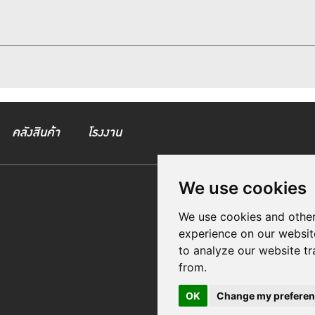
คลังสินค้า
โรงงาน
We use cookies
We use cookies and other
experience on our websit
to analyze our website tr
from.
OK
Change my prefere