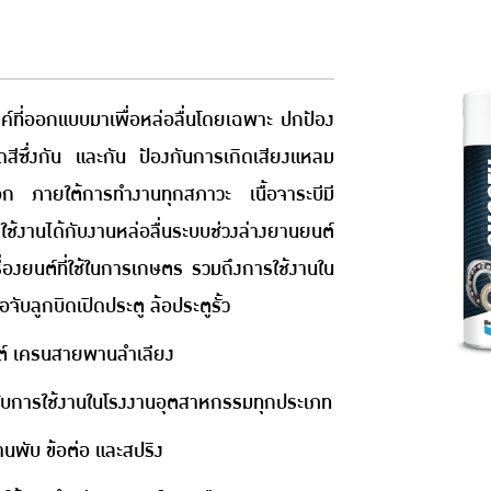
ค์ที่ออกแบบมาเพื่อหล่อลื่นโดยเฉพาะ ปกป้อง
ียดสีซึ่งกัน และกัน ป้องกันการเกิดเสียงแหลม
อก ภายใต้การทำงานทุกสภาวะ เนื้อจาระบีมี
งานได้กับงานหล่อลื่นระบบช่วงล่างยานยนต์
ื่องยนต์ที่ใช้ในการเกษตร รวมถึงการใช้งานใน
อจับลูกบิดเปิดประตู ล้อประตูรั้ว
นต์ เครนสายพานลำเลียง
ำหรับการใช้งานในโรงงานอุตสาหกรรมทุกประเภท
านพับ ข้อต่อ และสปริง