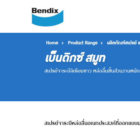
Home
Product Range
ผลิตภัณฑ์สเปรย์ 
เบ็นดิกซ์ สมูท
สเปรย์จาระบีลิเธียมขาว หล่อลื่นชิ้นส่วนงานหนัก
สเปรย์จาระบีหล่อลื่นอเนกประสงค์ที่ออกแบบมาเพ