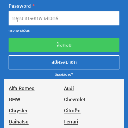
Password
*
กรอกพาสเวิดร์
ล็อกอิน
สมัครสมาชิก
ลืมรหัสผ่าน?
Alfa Romeo
Audi
BMW
Chevrolet
Chrysler
Citroën
Daihatsu
Ferrari